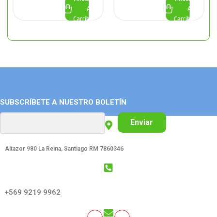
Al
Al
Carrito
Carrito
SUBSCRÍBETE A NUESTRO BOLETÍN
Enviar
Altazor 980 La Reina, Santiago RM 7860346
GET SOCIAL:
+569 9219 9962