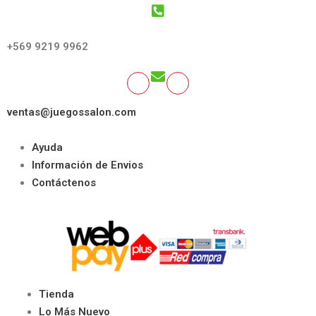
GET SOCIAL:
+569 9219 9962
ventas@juegossalon.com
Ayuda
Información de Envios
Contáctenos
Tienda
Lo Más Nuevo