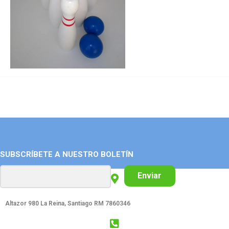
SUBSCRÍBETE A NUESTRO BOLETÍN
Enviar
Altazor 980 La Reina, Santiago RM 7860346