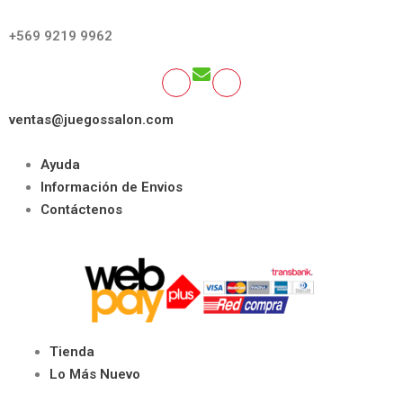
GET SOCIAL:
+569 9219 9962
ventas@juegossalon.com
Ayuda
Información de Envios
Contáctenos
Tienda
Lo Más Nuevo