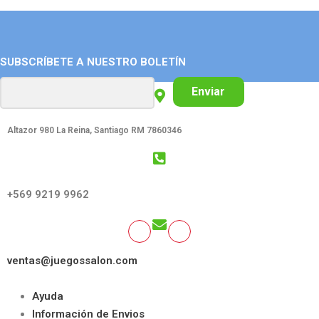
SUBSCRÍBETE A NUESTRO BOLETÍN
Enviar
Altazor 980 La Reina, Santiago RM 7860346
GET SOCIAL:
+569 9219 9962
ventas@juegossalon.com
Ayuda
Información de Envios