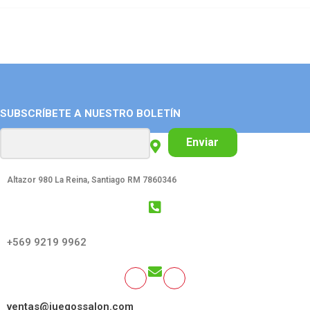
SUBSCRÍBETE A NUESTRO BOLETÍN
Enviar
Altazor 980 La Reina, Santiago RM 7860346
GET SOCIAL:
+569 9219 9962
ventas@juegossalon.com