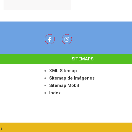
SITEMAPS
XML Sitemap
Sitemap de Imágenes
Sitemap Móbil
Index
es