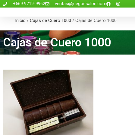
+569 9219-9962
ventas@juegossalon.com
Inicio
/
Cajas de Cuero 1000
/ Cajas de Cuero 1000
Cajas de Cuero 1000