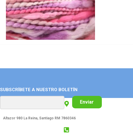
SUBSCRÍBETE A NUESTRO BOLETÍN
Enviar
Altazor 980 La Reina, Santiago RM 7860346