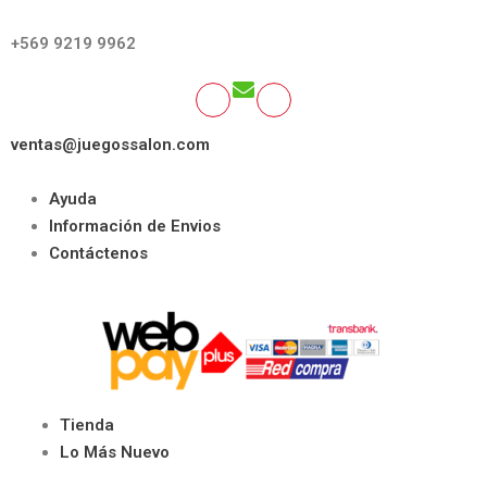
GET SOCIAL:
+569 9219 9962
ventas@juegossalon.com
Ayuda
Información de Envios
Contáctenos
Tienda
Lo Más Nuevo