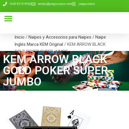
+569 9219-9962
ventas@juegossalon.com
juegossalon
Nuestra Compañía
Inicio
/
Naipes y Accesorios para Naipes
/
Naipe
Inglés Marca KEM Original
/ KEM ARROW BLACK
GOLD POKER SUPER JUMBO
KEM ARROW BLACK
GOLD POKER SUPER
JUMBO