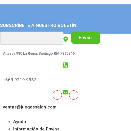
SUBSCRÍBETE A NUESTRO BOLETÍN
Enviar
Altazor 980 La Reina, Santiago RM 7860346
GET SOCIAL:
+569 9219 9962
ventas@juegossalon.com
Ayuda
Información de Envios