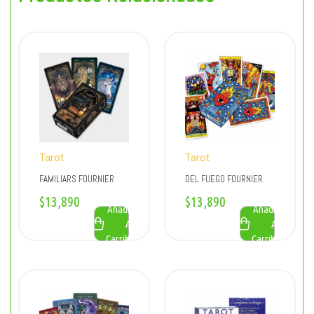
Tarot
Tarot
FAMILIARS FOURNIER
DEL FUEGO FOURNIER
$
13,890
$
13,890
Añadir
Añadir
Al
Al
Carrito
Carrito