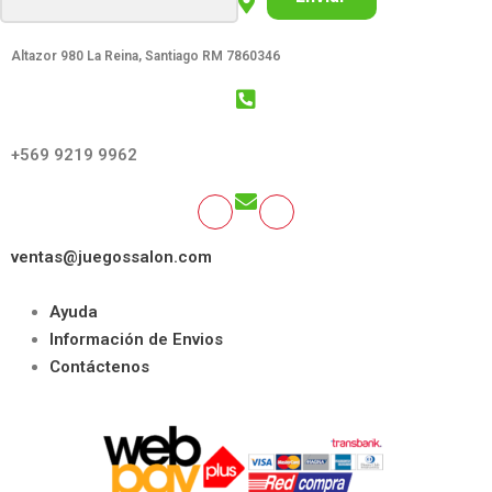
Altazor 980 La Reina, Santiago RM 7860346
GET SOCIAL:
+569 9219 9962
ventas@juegossalon.com
Ayuda
Información de Envios
Contáctenos