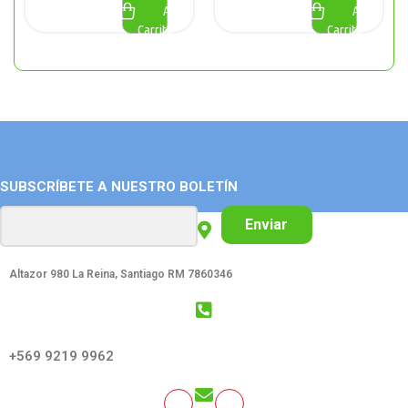
Al
Al
Carrito
Carrito
SUBSCRÍBETE A NUESTRO BOLETÍN
Enviar
Altazor 980 La Reina, Santiago RM 7860346
GET SOCIAL:
+569 9219 9962