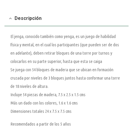
Descripción
El jenga, conocido también como yenga, es un juego de habilidad
física y mental, en el cual los participantes (que pueden ser de dos
en adelante), deben retirar bloques de una torre por turnos y
colocarlos en su parte superior, hasta que esta se caiga
Se juega con 54 bloques de madera que se ubican en formación
cruzada por niveles de 3 bloques juntos hasta conformar una torre
de 18 niveles de altura.
Incluye 54 piezas de madera, 7.5 x 2.5 x 1.5 cms
Más un dado con los colores, 1.6 x 1.6 cms
Dimensiones totales 24 x 7.5 x 7.5 cms
Recomendados a partir de los 5 años