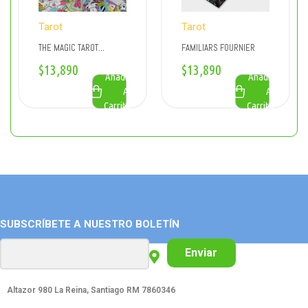
Tarot
Tarot
THE MAGIC TAROT
FAMILIARS FOURNIER
FOURNIER
$
13,890
$
13,890
Añadir
Añadir
Al
Al
Carrito
Carrito
SUBSCRÍBETE A NUESTRO BOLETÍN
Enviar
Altazor 980 La Reina, Santiago RM 7860346