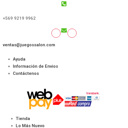
GET SOCIAL:
+569 9219 9962
ventas@juegossalon.com
Ayuda
Información de Envios
Contáctenos
Tienda
Lo Más Nuevo