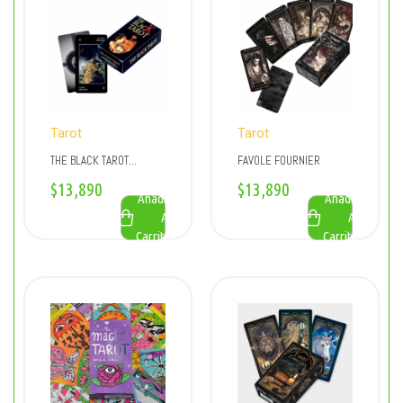
Tarot
Tarot
THE BLACK TAROT
FAVOLE FOURNIER
FOURNIER
$
13,890
$
13,890
Añadir
Añadir
Al
Al
Carrito
Carrito