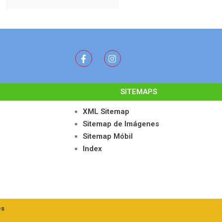
SITEMAPS
XML Sitemap
Sitemap de Imágenes
Sitemap Móbil
Index
es