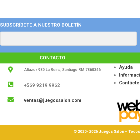
SUBSCRÍBETE A NUESTRO BOLETÍN
CONTACTO
Ayuda
Altazor 980 La Reina, Santiago RM 7860346
Informac
Contácte
+569 9219 9962
ventas@juegossalon.com
© 2020- 2026 Juegos Salón – Todo