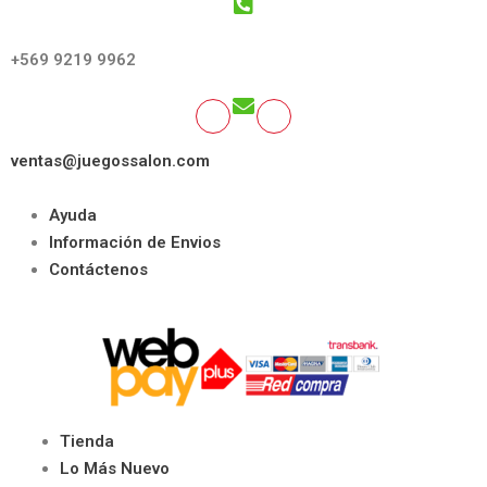
GET SOCIAL:
+569 9219 9962
ventas@juegossalon.com
Ayuda
Información de Envios
Contáctenos
Tienda
Lo Más Nuevo