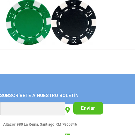
SUBSCRÍBETE A NUESTRO BOLETÍN
Enviar
Altazor 980 La Reina, Santiago RM 7860346