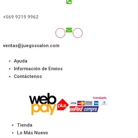
GET SOCIAL:
+569 9219 9962
ventas@juegossalon.com
Ayuda
Información de Envios
Contáctenos
Tienda
Lo Más Nuevo