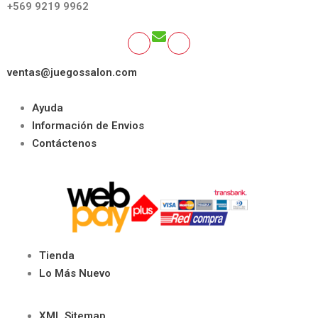
+569 9219 9962
ventas@juegossalon.com
Ayuda
Información de Envios
Contáctenos
Tienda
Lo Más Nuevo
XML Sitemap