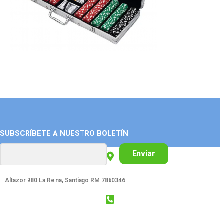
SUBSCRÍBETE A NUESTRO BOLETÍN
Enviar
Altazor 980 La Reina, Santiago RM 7860346
GET SOCIAL: