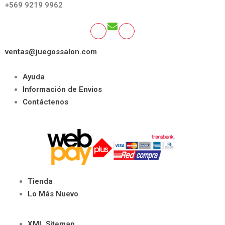
+569 9219 9962
ventas@juegossalon.com
Ayuda
Información de Envios
Contáctenos
Tienda
Lo Más Nuevo
XML Sitemap