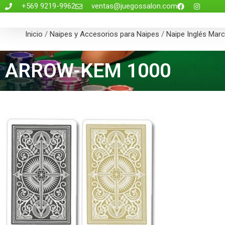
+569 9219-9962
ventas@juegossalon.com
Inicio
/
Naipes y Accesorios para Naipes
/
Naipe Inglés Marc
ARROW-KEM 1000