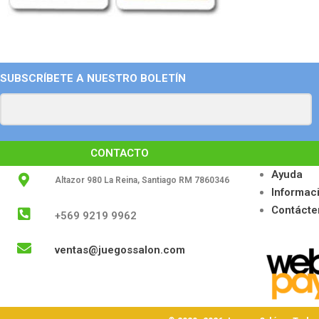
SUBSCRÍBETE A NUESTRO BOLETÍN
CONTACTO
Ayuda
Altazor 980 La Reina, Santiago RM 7860346
Informac
Contácte
+569 9219 9962
ventas@juegossalon.com