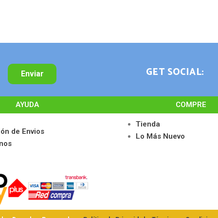
GET SOCIAL:
Enviar
AYUDA
COMPRE
Tienda
ión de Envios
Lo Más Nuevo
nos